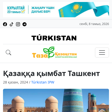
сенбі, 8 тамыз, 2026
Қазаққа қымбат Ташкент
28 қазан, 2024
/
Túrkіstan IPW