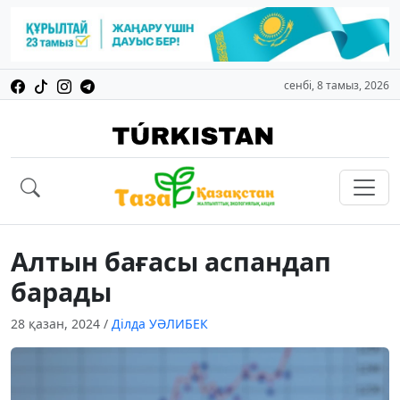
сенбі, 8 тамыз, 2026
Алтын бағасы аспандап
барады
28 қазан, 2024
/
Ділда УӘЛИБЕК