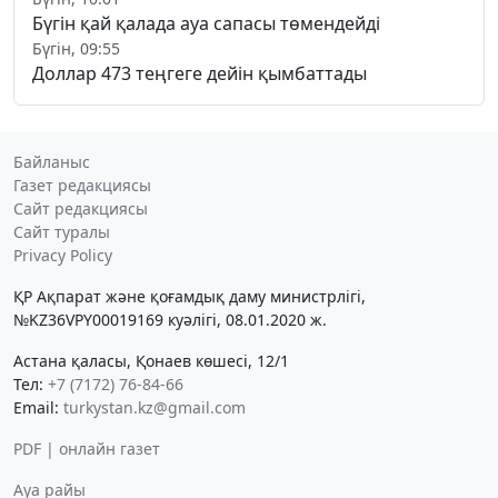
Бүгін қай қалада ауа сапасы төмендейді
Бүгін, 09:55
Доллар 473 теңгеге дейін қымбаттады
Байланыс
Газет редакциясы
Сайт редакциясы
Сайт туралы
Privacy Policy
ҚР Ақпарат және қоғамдық даму министрлігі,
№KZ36VPY00019169 куәлігі, 08.01.2020 ж.
Астана қаласы, Қонаев көшесі, 12/1
Тел:
+7 (7172) 76-84-66
Email:
turkystan.kz@gmail.com
PDF | онлайн газет
Ауа райы