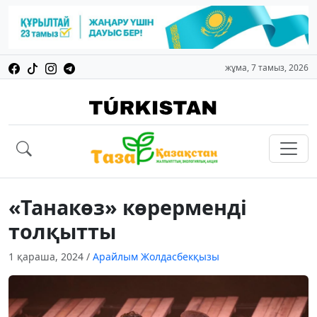
жұма, 7 тамыз, 2026
«Танакөз» көрерменді
толқытты
1 қараша, 2024
/
Арайлым Жолдасбекқызы