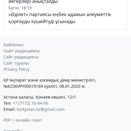
иегерлері анықталды
Бүгін, 18:19
«Әділет» партиясы еңбек адамын әлеуметтік
қорғауды күшейтуді ұсынады
Байланыс
Газет редакциясы
Сайт редакциясы
Сайт туралы
Privacy Policy
ҚР Ақпарат және қоғамдық даму министрлігі,
№KZ36VPY00019169 куәлігі, 08.01.2020 ж.
Астана қаласы, Қонаев көшесі, 12/1
Тел:
+7 (7172) 76-84-66
Email:
turkystan.kz@gmail.com
PDF | онлайн газет
Ауа райы