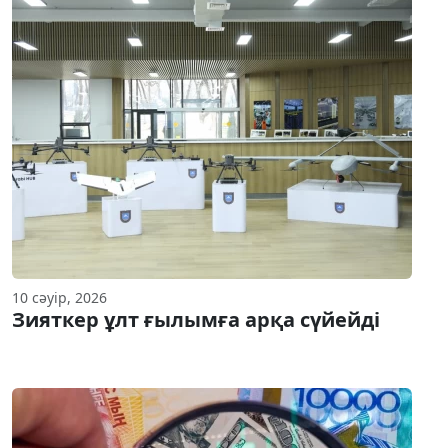
10 сәуір, 2026
Зияткер ұлт ғылымға арқа сүйейді