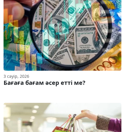
3 сәуір, 2026
Бағаға бағам әсер етті ме?