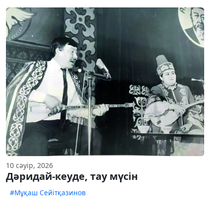
10 сәуір, 2026
Дәридай-кеуде, тау мүсін
#Мұқаш Сейітқазинов