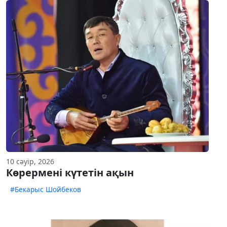
10 сәуір, 2026
Көрермені күтетін ақын
#Бекарыс Шойбеков