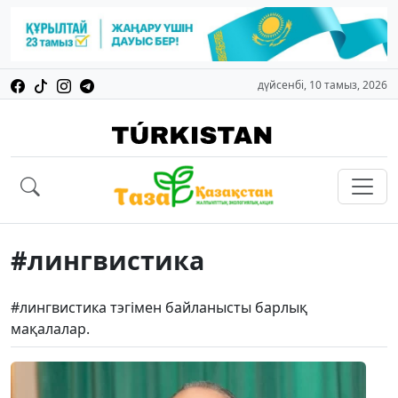
дүйсенбі, 10 тамыз, 2026
#лингвистика
#лингвистика тэгімен байланысты барлық
мақалалар.