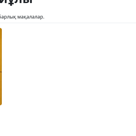
барлық мақалалар.