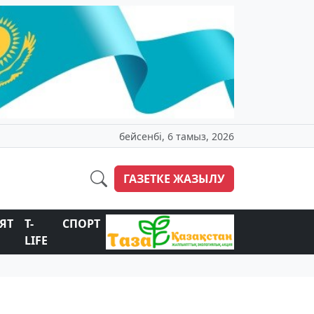
бейсенбі, 6 тамыз, 2026
ГАЗЕТКЕ ЖАЗЫЛУ
ЯТ
T-
СПОРТ
LIFE