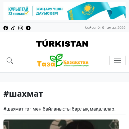
бейсенбі, 6 тамыз, 2026
#шахмат
#шахмат тэгімен байланысты барлық мақалалар.