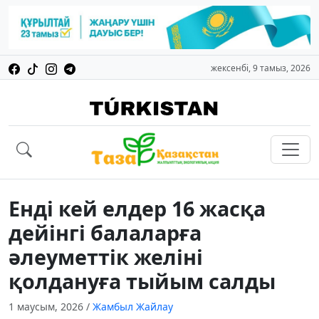
жексенбі, 9 тамыз, 2026
Енді кей елдер 16 жасқа
дейінгі балаларға
әлеуметтік желіні
қолдануға тыйым салды
1 маусым, 2026
/
Жамбыл Жайлау