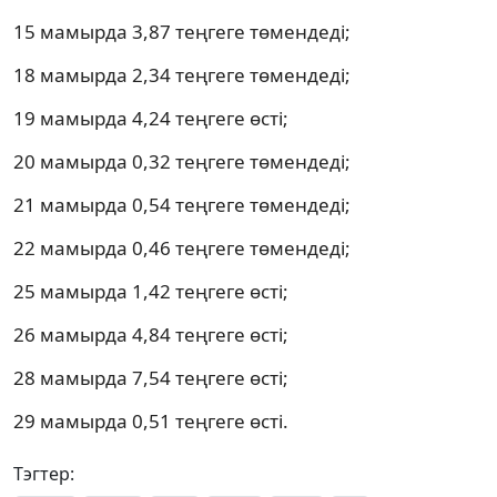
15 мамырда 3,87 теңгеге төмендеді;
18 мамырда 2,34 теңгеге төмендеді;
19 мамырда 4,24 теңгеге өсті;
20 мамырда 0,32 теңгеге төмендеді;
21 мамырда 0,54 теңгеге төмендеді;
22 мамырда 0,46 теңгеге төмендеді;
25 мамырда 1,42 теңгеге өсті;
26 мамырда 4,84 теңгеге өсті;
28 мамырда 7,54 теңгеге өсті;
29 мамырда 0,51 теңгеге өсті.
Тэгтер: