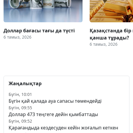
Доллар бағасы тағы да түсті
Қазақстанда бір
6 тамыз, 2026
қанша тұрады?
6 тамыз, 2026
Жаңалықтар
Бүгін, 10:01
Бүгін қай қалада ауа сапасы төмендейді
Бүгін, 09:55
Доллар 473 теңгеге дейін қымбаттады
Бүгін, 09:52
Қарағандыда кездесуден кейін жоғалып кеткен