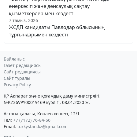
өнеркәсіп және денсаулық сақтау
қызметкерлерімен кездесті
7 тамыз, 2026
ЖСДП кандидаты Павлодар облысының
тұрғындарымен кездесті
Байланыс
Газет редакциясы
Сайт редакциясы
Сайт туралы
Privacy Policy
ҚР Ақпарат және қоғамдық даму министрлігі,
№KZ36VPY00019169 куәлігі, 08.01.2020 ж.
Астана қаласы, Қонаев көшесі, 12/1
Тел:
+7 (7172) 76-84-66
Email:
turkystan.kz@gmail.com