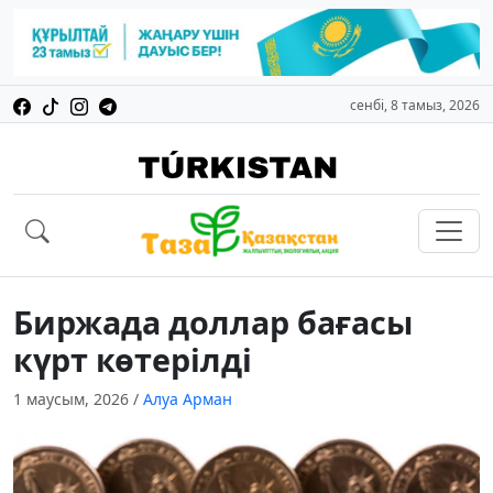
сенбі, 8 тамыз, 2026
Биржада доллар бағасы
күрт көтерілді
1 маусым, 2026
/
Алуа Арман