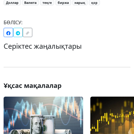
Доллар
Валюта
теңге
биржа
нарық
қор
БӨЛІСУ:
Серіктес жаңалықтары
Ұқсас мақалалар