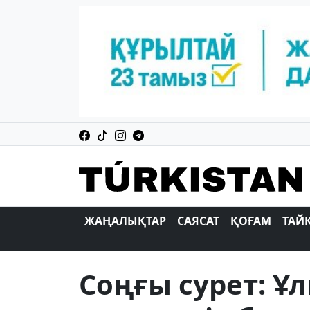
ЖАҢАЛЫҚТАР
САЯСАТ
ҚОҒАМ
ТАЙ
Соңғы сурет: Ұ