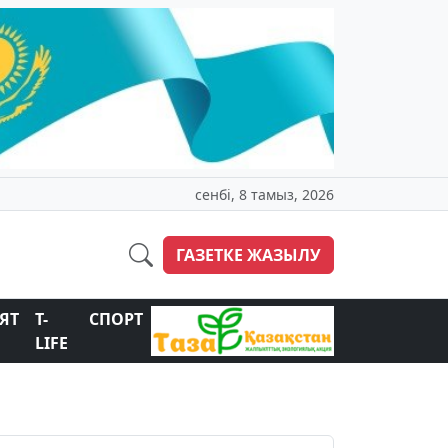
сенбі, 8 тамыз, 2026
ГАЗЕТКЕ ЖАЗЫЛУ
ЯТ
T-
СПОРТ
LIFE