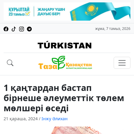
жұма, 7 тамыз, 2026
1 қаңтардан бастап
бірнеше әлеуметтік төлем
мөлшері өседі
21 қараша, 2024
/
Інжу Әлихан