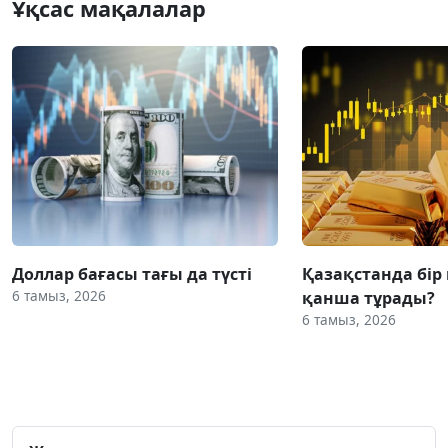
Ұқсас мақалалар
Доллар бағасы тағы да түсті
Қазақстанда бір
6 тамыз, 2026
қанша тұрады?
6 тамыз, 2026