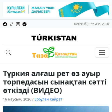
жексенбі, 9 тамыз, 2026
Түркия алғаш рет өз ауыр
торпедасын сынақтан сәтті
өткізді (ВИДЕО)
16 маусым, 2026
/
Ербұлан Қайрат