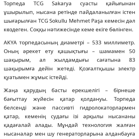
Торпеда TCG Sakarya суасты қайығынан
ұшырылып, нысана ретінде пайдаланылған істен
шығарылған TCG Sokullu Mehmet Paşa кемесін дәл
көздеген. Соққы нәтижесінде кеме екіге бөлінген.
AKYA торпедасының диаметрі – 533 миллиметр.
Оның әрекет ету қашықтығы – шамамен 50
шақырым, ал жылдамдығы сағатына 83
шақырымға дейін жетеді. Қозғалтқышы электр
қуатымен жұмыс істейді.
Жаңа қарудың басты ерекшелігі – бірнеше
бағыттау жүйесін қатар қолдануы. Торпеда
белсенді және пассивті гидролокаторлармен
қатар, кеменің судағы ізі арқылы нысананы
қадағалай алады. Мұндай технология жалған
нысаналар мен шу генераторларына алданбауға