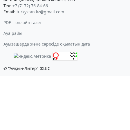
Тел:
+7 (7172) 76-84-66
Email:
turkystan.kz@gmail.com
PDF | онлайн газет
Ауа райы
Ауызашарда және сәресіде оқылатын дұға
© "Айқын-Литер" ЖШС