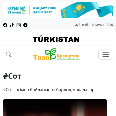
дүйсенбі, 10 тамыз, 2026
#Сот
#Сот тэгімен байланысты барлық мақалалар.