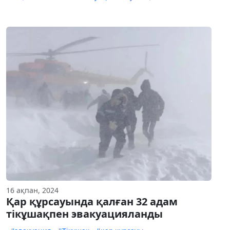
16 ақпан, 2024
Қар құрсауында қалған 32 адам
тікұшақпен эвакуацияланды