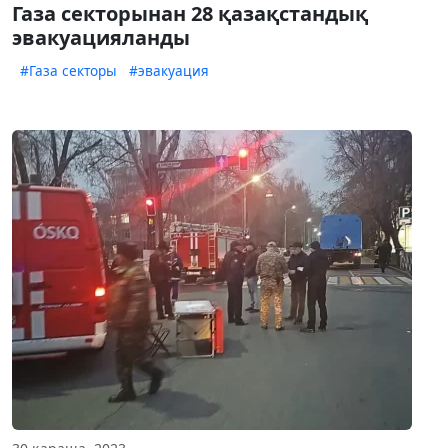
Газа секторынан 28 қазақстандық
эвакуацияланды
#Газа секторы
#эвакуация