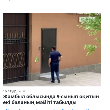
16 сәуір, 2026
Жамбыл облысында 9-сынып оқитын
екі баланың мәйіті табылды