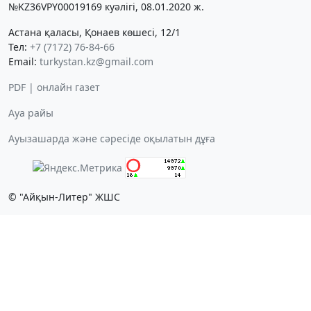
№KZ36VPY00019169 куәлігі, 08.01.2020 ж.
Астана қаласы, Қонаев көшесі, 12/1
Тел:
+7 (7172) 76-84-66
Email:
turkystan.kz@gmail.com
PDF | онлайн газет
Ауа райы
Ауызашарда және сәресіде оқылатын дұға
© "Айқын-Литер" ЖШС