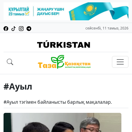
сейсенбі, 11 тамыз, 2026
#Ауыл
#Ауыл тэгімен байланысты барлық мақалалар.