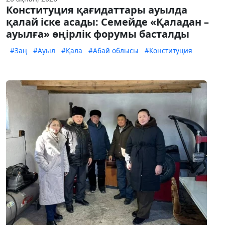
Конституция қағидаттары ауылда
қалай іске асады: Семейде «Қаладан –
ауылға» өңірлік форумы басталды
#Заң
#Ауыл
#Қала
#Абай облысы
#Конституция