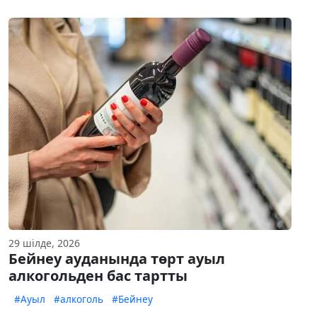
29 шілде, 2026
Бейнеу ауданында төрт ауыл
алкогольден бас тартты
#Ауыл
#алкоголь
#Бейнеу