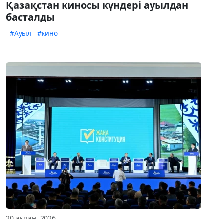
Қазақстан киносы күндері ауылдан
басталды
#Ауыл
#кино
20 ақпан, 2026