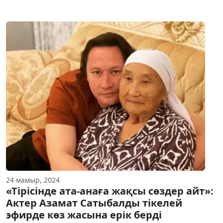
24 мамыр, 2024
«Тірісінде ата-анаға жақсы сөздер айт»:
Актер Азамат Сатыбалды тікелей
эфирде көз жасына ерік берді