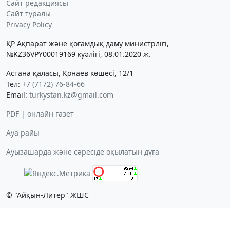
Сайт редакциясы
Сайт туралы
Privacy Policy
ҚР Ақпарат және қоғамдық даму министрлігі,
№KZ36VPY00019169 куәлігі, 08.01.2020 ж.
Астана қаласы, Қонаев көшесі, 12/1
Тел:
+7 (7172) 76-84-66
Email:
turkystan.kz@gmail.com
PDF | онлайн газет
Ауа райы
Ауызашарда және сәресіде оқылатын дұға
© "Айқын-Литер" ЖШС