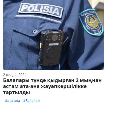
2 шілде, 2024
Балалары түнде қыдырған 2 мыңнан
астам ата-ана жауапкершілікке
тартылды
#ата-ана
#Балалар