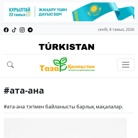
сенбі, 8 тамыз, 2026
#ата-ана
#ата-ана тэгімен байланысты барлық мақалалар.