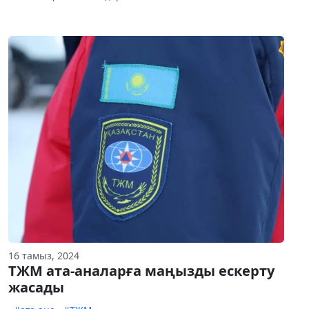
16 тамыз, 2024
ТЖМ ата-аналарға маңызды ескерту
жасады