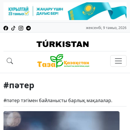
жексенбі, 9 тамыз, 2026
#пәтер
#пәтер тэгімен байланысты барлық мақалалар.