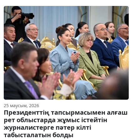
25 маусым, 2026
Президенттің тапсырмасымен алғаш
рет облыстарда жұмыс істейтін
журналистерге пәтер кілті
табысталатын болды