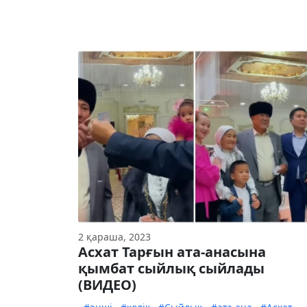
2 қараша, 2023
Асхат Тарғын ата-анасына
қымбат сыйлық сыйлады
(ВИДЕО)