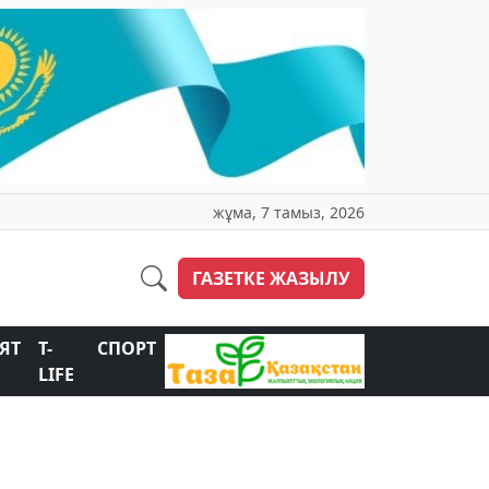
жұма, 7 тамыз, 2026
ГАЗЕТКЕ ЖАЗЫЛУ
ЯТ
T-
СПОРТ
LIFE