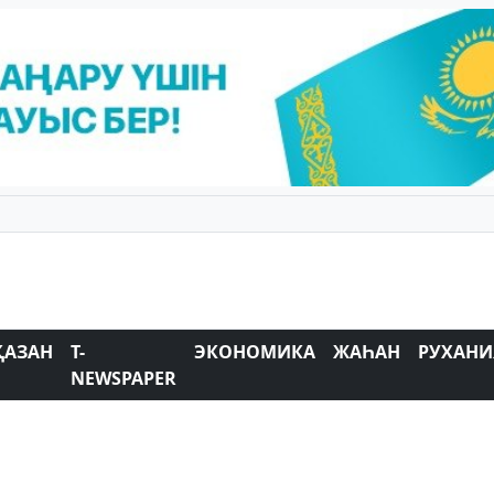
ҚАЗАН
T-
ЭКОНОМИКА
ЖАҺАН
РУХАНИ
NEWSPAPER