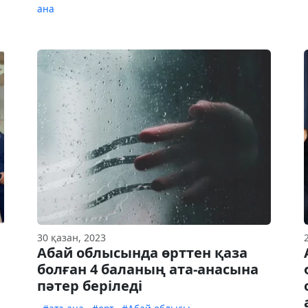
ана
30 қазан, 2023
Абай облысында өрттен қаза
болған 4 баланың ата-анасына
пәтер беріледі