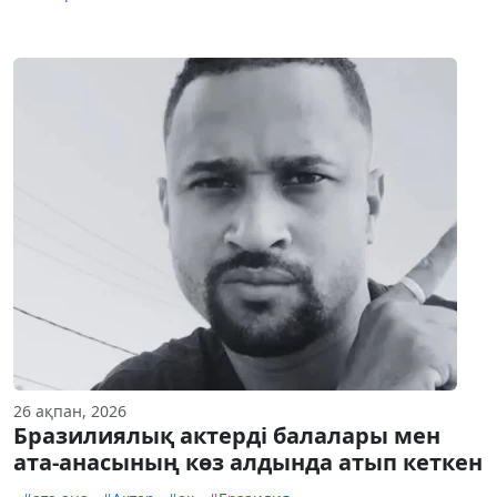
26 ақпан, 2026
Бразилиялық актерді балалары мен
ата-анасының көз алдында атып кеткен