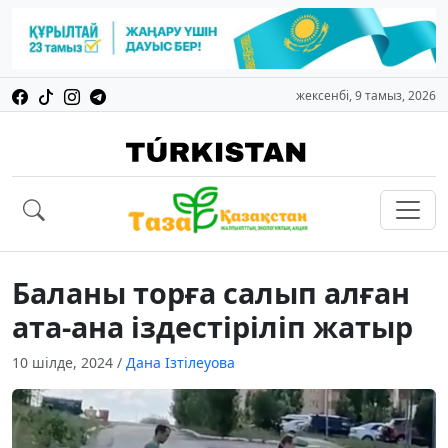
жексенбі, 9 тамыз, 2026
Баланы торға салып алған
ата-ана іздестіріліп жатыр
10 шілде, 2024
/
Дана Ізтілеуова