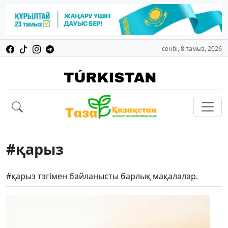
сенбі, 8 тамыз, 2026
#қарыз
#қарыз тэгімен байланысты барлық мақалалар.