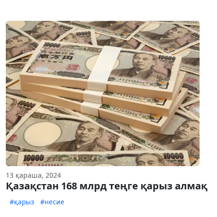
13 қараша, 2024
Қазақстан 168 млрд теңге қарыз алмақ
#қарыз
#несие