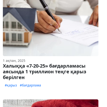
1 ақпан, 2025
Халыққа «7-20-25» бағдарламасы
аясында 1 триллион теңге қарыз
берілген
#қарыз
#бағдарлама