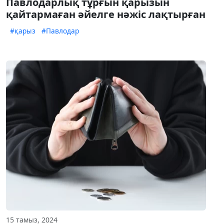
Павлодарлық тұрғын қарызын
қайтармаған әйелге нәжіс лақтырған
#қарыз
#Павлодар
15 тамыз, 2024