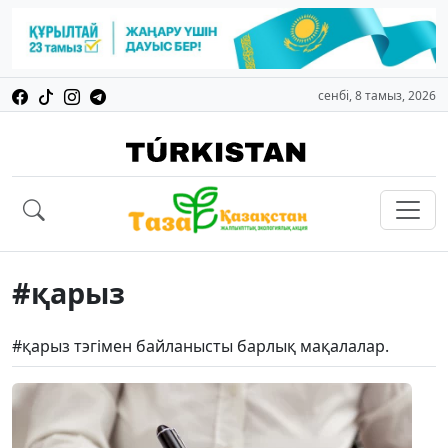
сенбі, 8 тамыз, 2026
#қарыз
#қарыз тэгімен байланысты барлық мақалалар.