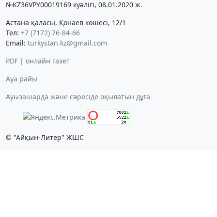
№KZ36VPY00019169 куәлігі, 08.01.2020 ж.
Астана қаласы, Қонаев көшесі, 12/1
Тел:
+7 (7172) 76-84-66
Email:
turkystan.kz@gmail.com
PDF | онлайн газет
Ауа райы
Ауызашарда және сәресіде оқылатын дұға
© "Айқын-Литер" ЖШС