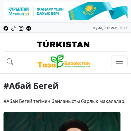
жұма, 7 тамыз, 2026
#Абай Бегей
#Абай Бегей тэгімен байланысты барлық мақалалар.