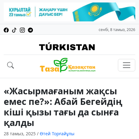
сенбі, 8 тамыз, 2026
«Жасырмағаным жақсы
емес пе?»: Абай Бегейдің
кіші қызы тағы да сынға
қалды
28 тамыз, 2025
/
Өтей Торғайұлы