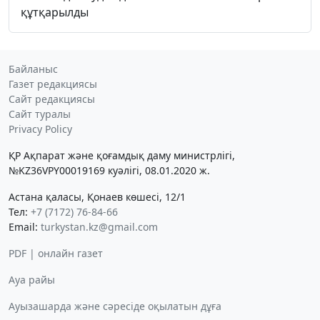
құтқарылды
Байланыс
Газет редакциясы
Сайт редакциясы
Сайт туралы
Privacy Policy
ҚР Ақпарат және қоғамдық даму министрлігі,
№KZ36VPY00019169 куәлігі, 08.01.2020 ж.
Астана қаласы, Қонаев көшесі, 12/1
Тел:
+7 (7172) 76-84-66
Email:
turkystan.kz@gmail.com
PDF | онлайн газет
Ауа райы
Ауызашарда және сәресіде оқылатын дұға