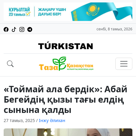
сенбі, 8 тамыз, 2026
«Тоймай ала бердік»: Абай
Бегейдің қызы тағы елдің
сынына қалды
27 тамыз, 2025
/
Інжу Әлихан