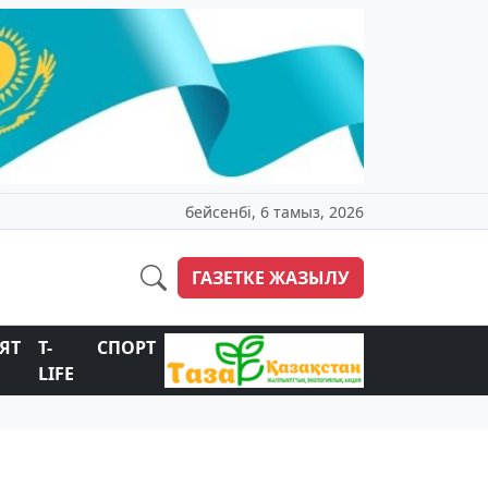
бейсенбі, 6 тамыз, 2026
ГАЗЕТКЕ ЖАЗЫЛУ
ЯТ
T-
СПОРТ
LIFE