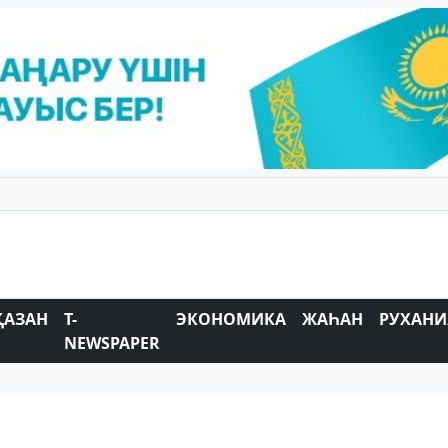
ҚАЗАН
T-
ЭКОНОМИКА
ЖАҺАН
РУХАНИ
NEWSPAPER