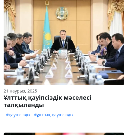
21 наурыз, 2025
Ұлттық қауіпсіздік мәселесі
талқыланды
#қауіпсіздік
#ұлттық қауіпсіздік