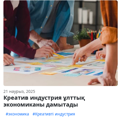
21 наурыз, 2025
Креатив индустрия ұлттық
экономиканы дамытады
#экономика
#Креативті индустрия