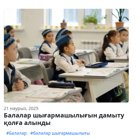
21 наурыз, 2025
Балалар шығармашылығын дамыту
қолға алынды
#Балалар
#балалар шығармашылығы