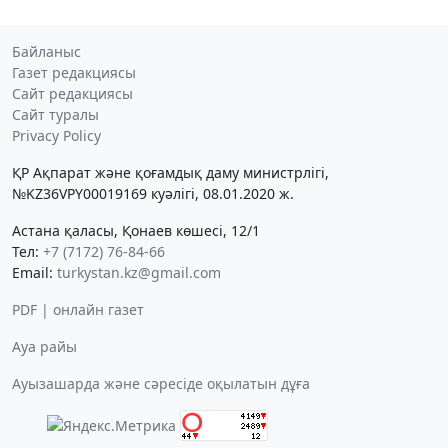
Байланыс
Газет редакциясы
Сайт редакциясы
Сайт туралы
Privacy Policy
ҚР Ақпарат және қоғамдық даму министрлігі,
№KZ36VPY00019169 куәлігі, 08.01.2020 ж.
Астана қаласы, Қонаев көшесі, 12/1
Тел:
+7 (7172) 76-84-66
Email:
turkystan.kz@gmail.com
PDF | онлайн газет
Ауа райы
Ауызашарда және сәресіде оқылатын дұға