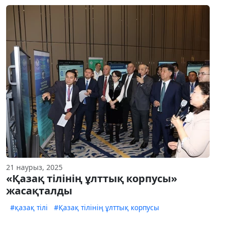
21 наурыз, 2025
«Қазақ тілінің ұлттық корпусы»
жасақталды
#қазақ тілі
#Қазақ тілінің ұлттық корпусы