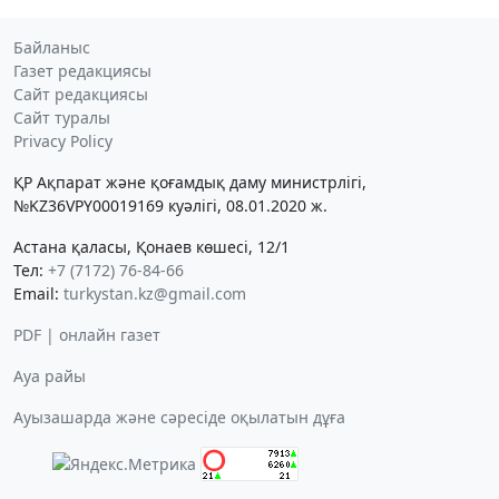
Байланыс
Газет редакциясы
Сайт редакциясы
Сайт туралы
Privacy Policy
ҚР Ақпарат және қоғамдық даму министрлігі,
№KZ36VPY00019169 куәлігі, 08.01.2020 ж.
Астана қаласы, Қонаев көшесі, 12/1
Тел:
+7 (7172) 76-84-66
Email:
turkystan.kz@gmail.com
PDF | онлайн газет
Ауа райы
Ауызашарда және сәресіде оқылатын дұға