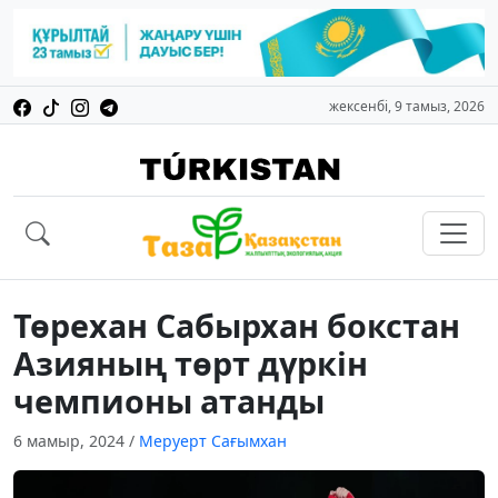
жексенбі, 9 тамыз, 2026
Төрехан Сабырхан бокстан
Азияның төрт дүркін
чемпионы атанды
6 мамыр, 2024
/
Меруерт Сағымхан