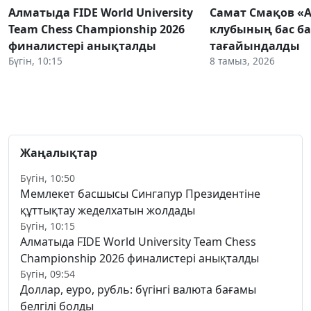
Алматыда FIDE World University
Самат Смақов «
Team Chess Championship 2026
клубының бас ба
финалистері анықталды
тағайындалды
Бүгін, 10:15
8 тамыз, 2026
Жаңалықтар
Бүгін, 10:50
Мемлекет басшысы Сингапур Президентіне
құттықтау жеделхатын жолдады
Бүгін, 10:15
Алматыда FIDE World University Team Chess
Championship 2026 финалистері анықталды
Бүгін, 09:54
Доллар, еуро, рубль: бүгінгі валюта бағамы
белгілі болды