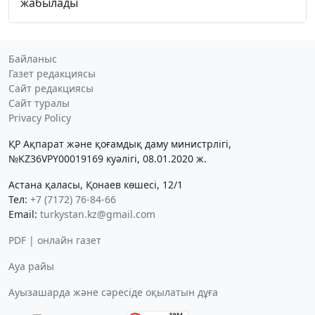
жабылады
Байланыс
Газет редакциясы
Сайт редакциясы
Сайт туралы
Privacy Policy
ҚР Ақпарат және қоғамдық даму министрлігі,
№KZ36VPY00019169 куәлігі, 08.01.2020 ж.
Астана қаласы, Қонаев көшесі, 12/1
Тел:
+7 (7172) 76-84-66
Email:
turkystan.kz@gmail.com
PDF | онлайн газет
Ауа райы
Ауызашарда және сәресіде оқылатын дұға