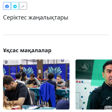
Серіктес жаңалықтары
Ұқсас мақалалар