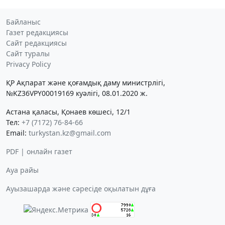
Байланыс
Газет редакциясы
Сайт редакциясы
Сайт туралы
Privacy Policy
ҚР Ақпарат және қоғамдық даму министрлігі,
№KZ36VPY00019169 куәлігі, 08.01.2020 ж.
Астана қаласы, Қонаев көшесі, 12/1
Тел:
+7 (7172) 76-84-66
Email:
turkystan.kz@gmail.com
PDF | онлайн газет
Ауа райы
Ауызашарда және сәресіде оқылатын дұға