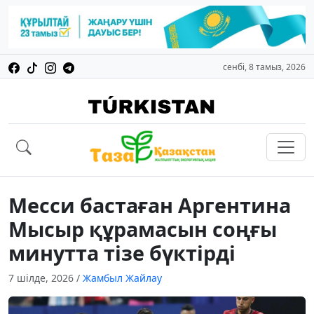
сенбі, 8 тамыз, 2026
Месси бастаған Аргентина
Мысыр құрамасын соңғы
минутта тізе бүктірді
7 шілде, 2026
/
Жамбыл Жайлау