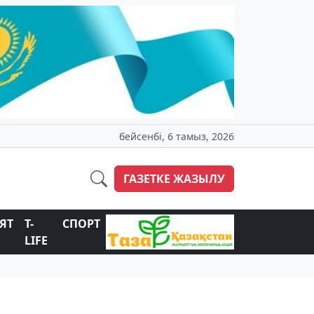
бейсенбі, 6 тамыз, 2026
ГАЗЕТКЕ ЖАЗЫЛУ
ЯТ
T-
СПОРТ
LIFE