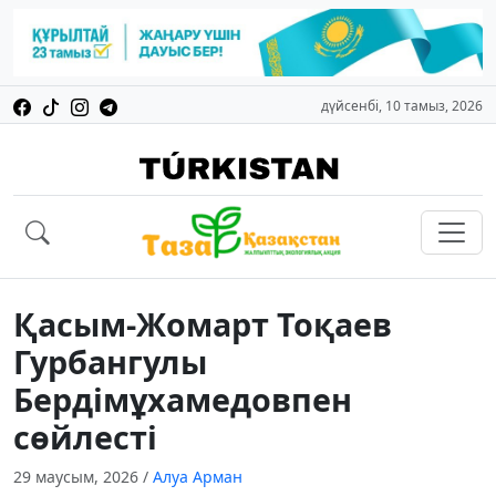
дүйсенбі, 10 тамыз, 2026
Қасым-Жомарт Тоқаев
Гурбангулы
Бердімұхамедовпен
сөйлесті
29 маусым, 2026
/
Алуа Арман