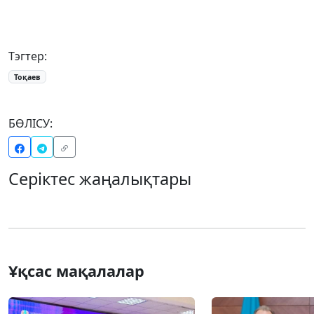
Тэгтер:
Тоқаев
БӨЛІСУ:
Серіктес жаңалықтары
Ұқсас мақалалар