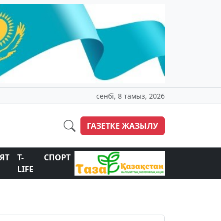
сенбі, 8 тамыз, 2026
ГАЗЕТКЕ ЖАЗЫЛУ
ЯТ
T-
СПОРТ
LIFE