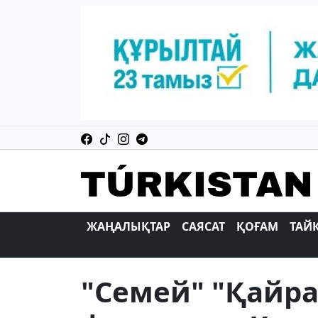
ЖАҢАЛЫҚТАР
САЯСАТ
ҚОҒАМ
ТАЙ
"Семей" "Қайра