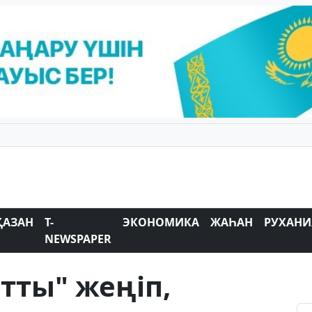
ҚАЗАН
T-
ЭКОНОМИКА
ЖАҺАН
РУХАНИ
NEWSPAPER
тты" жеңіп,