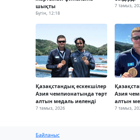
7 тамыз, 20
шықты
Бүгін, 12:18
Қазақстандық ескекшілер
Қазақста
Азия чемпионатында төрт
Азия чем
алтын медаль иеленді
алтын ме
7 тамыз, 2026
7 тамыз, 20
Байланыс