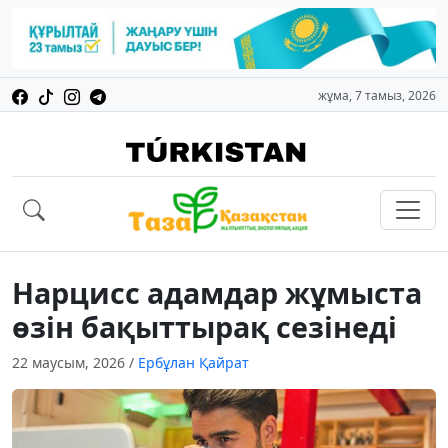
жұма, 7 тамыз, 2026
Нарцисс адамдар жұмыста
өзін бақыттырақ сезінеді
22 маусым, 2026
/
Ербұлан Қайрат