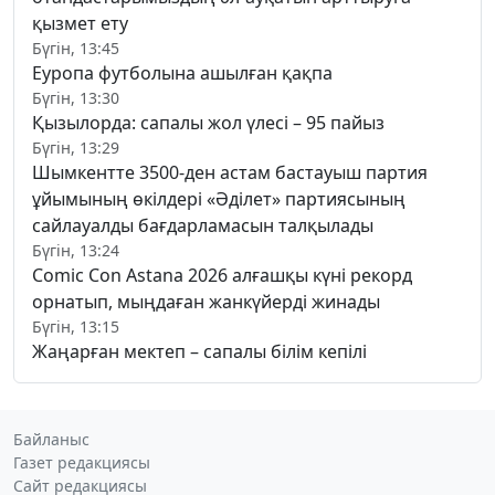
қызмет ету
Бүгін, 13:45
Еуропа футболына ашылған қақпа
Бүгін, 13:30
Қызылорда: сапалы жол үлесі – 95 пайыз
Бүгін, 13:29
Шымкентте 3500-ден астам бастауыш партия
ұйымының өкілдері «Әділет» партиясының
сайлауалды бағдарламасын талқылады
Бүгін, 13:24
Comic Con Astana 2026 алғашқы күні рекорд
орнатып, мыңдаған жанкүйерді жинады
Бүгін, 13:15
Жаңарған мектеп – сапалы білім кепілі
Байланыс
Газет редакциясы
Сайт редакциясы