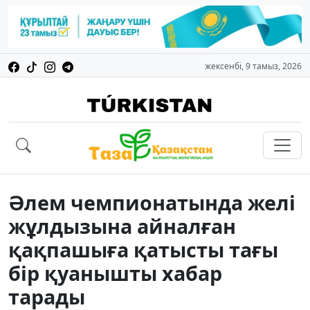
жексенбі, 9 тамыз, 2026
Әлем чемпионатында желі
жұлдызына айналған
қақпашыға қатысты тағы
бір қуанышты хабар
тарады