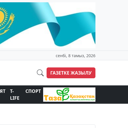
сенбі, 8 тамыз, 2026
ГАЗЕТКЕ ЖАЗЫЛУ
ЯТ
T-
СПОРТ
LIFE