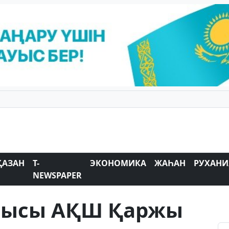
ҚАЗАН
T-
ЭКОНОМИКА
ЖАҺАН
РУХАНИ
NEWSPAPER
шысы АҚШ Қаржы