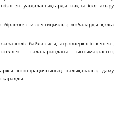
ткізілген уағдаластықтарды нақты іске асыру
 бірлескен инвестициялық жобаларды қолға
зара көлік байланысы, агроөнеркәсіп кешені,
еллект салаларындағы ынтымақтастық
Қаржы корпорациясының халықаралық даму
сі қаралды.