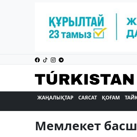
ЖАҢАЛЫҚТАР
САЯСАТ
ҚОҒАМ
ТАЙ
Мемлекет бас