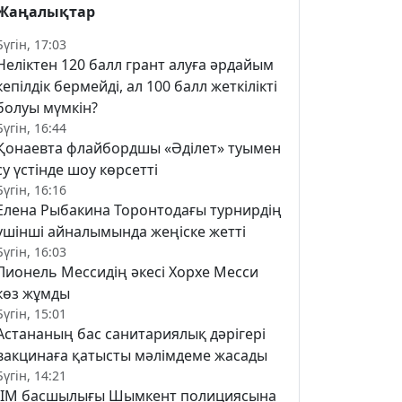
Жаңалықтар
Бүгін, 17:03
Неліктен 120 балл грант алуға әрдайым
кепілдік бермейді, ал 100 балл жеткілікті
болуы мүмкін?
Бүгін, 16:44
Қонаевта флайбордшы «Әділет» туымен
су үстінде шоу көрсетті
Бүгін, 16:16
Елена Рыбакина Торонтодағы турнирдің
үшінші айналымында жеңіске жетті
Бүгін, 16:03
Лионель Мессидің әкесі Хорхе Месси
көз жұмды
Бүгін, 15:01
Астананың бас санитариялық дәрігері
вакцинаға қатысты мәлімдеме жасады
Бүгін, 14:21
ІІМ басшылығы Шымкент полициясына