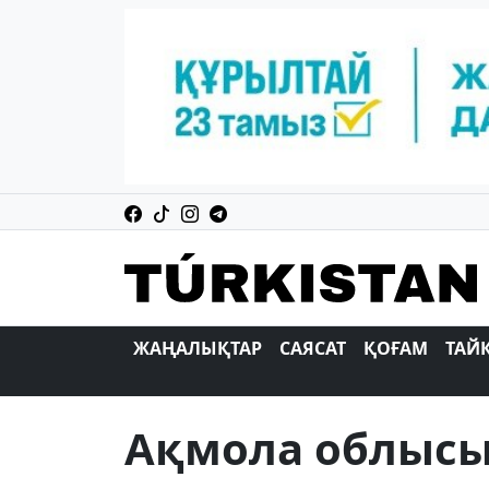
ЖАҢАЛЫҚТАР
САЯСАТ
ҚОҒАМ
ТАЙ
Ақмола облысы