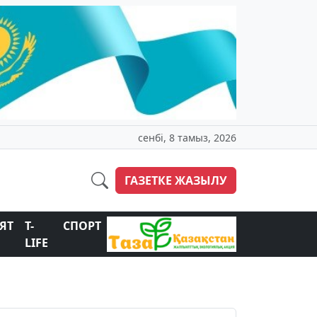
сенбі, 8 тамыз, 2026
ГАЗЕТКЕ ЖАЗЫЛУ
ЯТ
T-
СПОРТ
LIFE