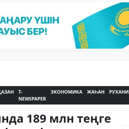
ҚАЗАН
T-
ЭКОНОМИКА
ЖАҺАН
РУХАНИ
NEWSPAPER
нда 189 млн теңге