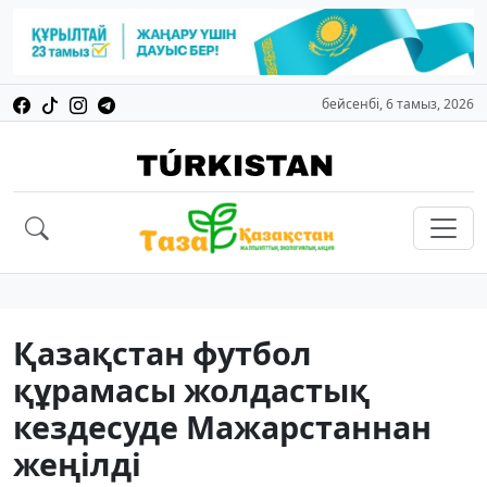
бейсенбі, 6 тамыз, 2026
Қазақстан футбол
құрамасы жолдастық
кездесуде Мажарстаннан
жеңілді