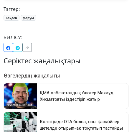
Тэгтер:
Тоқаев
форум
БӨЛІСУ:
Серіктес жаңалықтары