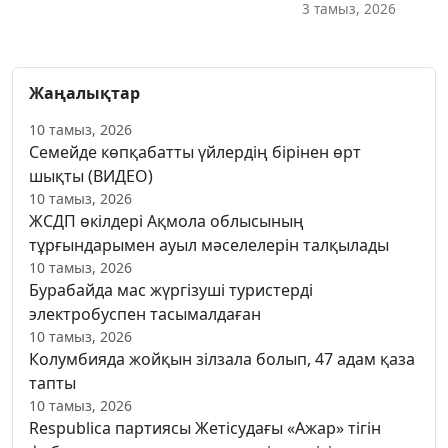
3 тамыз, 2026
Жаңалықтар
10 тамыз, 2026
Семейде көпқабатты үйлердің бірінен өрт
шықты (ВИДЕО)
10 тамыз, 2026
ЖСДП өкілдері Ақмола облысының
тұрғындарымен ауыл мәселелерін талқылады
10 тамыз, 2026
Бурабайда мас жүргізуші туристерді
электробуспен тасымалдаған
10 тамыз, 2026
Колумбияда жойқын зілзала болып, 47 адам қаза
тапты
10 тамыз, 2026
Respublica партиясы Жетісудағы «Ажар» тігін