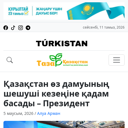
сейсенбі, 11 тамыз, 2026
Қазақстан өз дамуының
шешуші кезеңіне қадам
басады – Президент
5 маусым, 2026
/
Алуа Арман