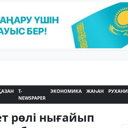
ҚАЗАН
T-
ЭКОНОМИКА
ЖАҺАН
РУХАНИ
NEWSPAPER
ет рөлі нығайып