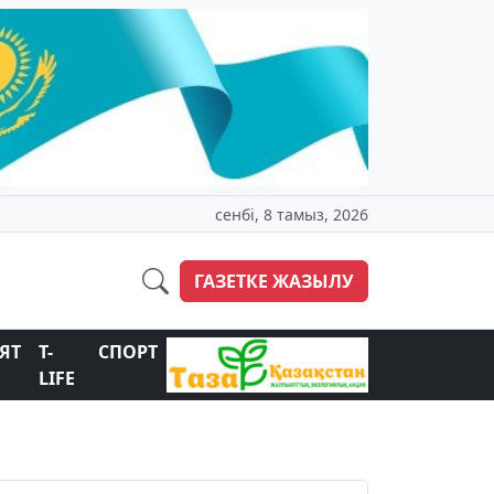
сенбі, 8 тамыз, 2026
ГАЗЕТКЕ ЖАЗЫЛУ
ЯТ
T-
СПОРТ
LIFE