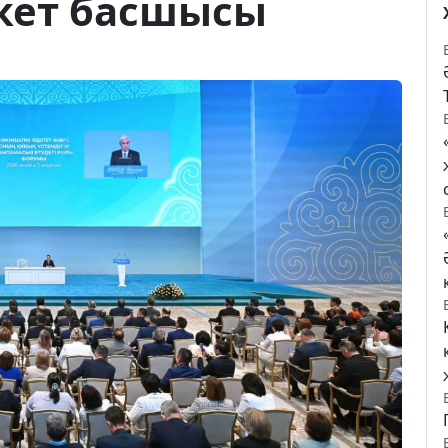
екет басшысы