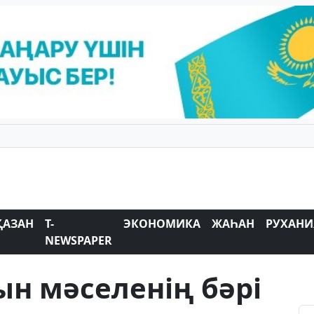
ҚАЗАН
T-
ЭКОНОМИКА
ЖАҺАН
РУХАНИ
NEWSPAPER
н мәселенің бәрі