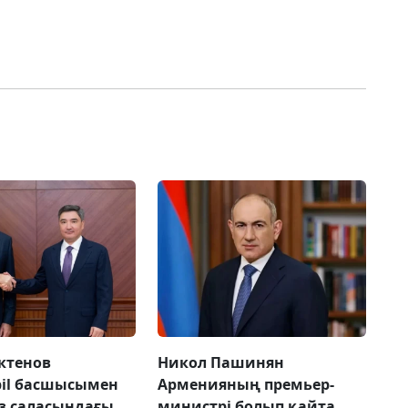
ктенов
Никол Пашинян
il басшысымен
Арменияның премьер-
з саласындағы
министрі болып қайта