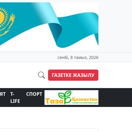
сенбі, 8 тамыз, 2026
ГАЗЕТКЕ ЖАЗЫЛУ
ЯТ
T-
СПОРТ
LIFE