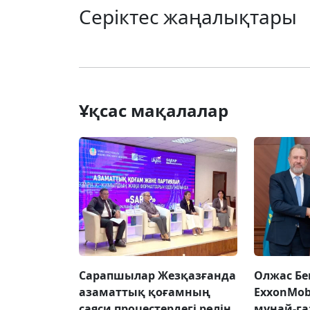
Серіктес жаңалықтары
Ұқсас мақалалар
Сарапшылар Жезқазғанда
Олжас Бе
азаматтық қоғамның
ExxonMob
саяси процестердегі рөлін
мұнай-га