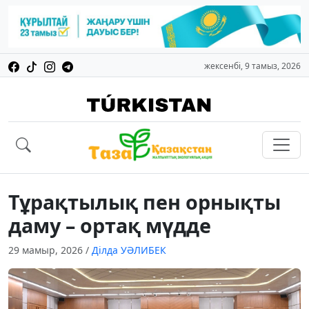
жексенбі, 9 тамыз, 2026
Тұрақтылық пен орнықты
даму – ортақ мүдде
29 мамыр, 2026
/
Ділда УӘЛИБЕК