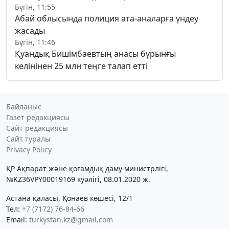
Бүгін, 11:55
Абай облысында полиция ата-аналарға үндеу
жасады
Бүгін, 11:46
Қуандық Бишімбаевтың анасы бұрынғы
келінінен 25 млн теңге талап етті
Байланыс
Газет редакциясы
Сайт редакциясы
Сайт туралы
Privacy Policy
ҚР Ақпарат және қоғамдық даму министрлігі,
№KZ36VPY00019169 куәлігі, 08.01.2020 ж.
Астана қаласы, Қонаев көшесі, 12/1
Тел:
+7 (7172) 76-84-66
Email:
turkystan.kz@gmail.com