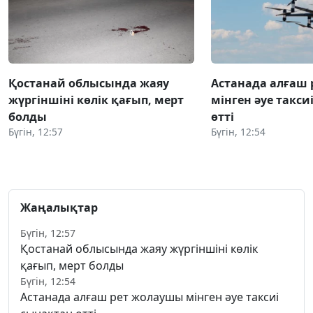
Қостанай облысында жаяу
Астанада алғаш
жүргіншіні көлік қағып, мерт
мінген әуе такси
болды
өтті
Бүгін, 12:57
Бүгін, 12:54
Жаңалықтар
Бүгін, 12:57
Қостанай облысында жаяу жүргіншіні көлік
қағып, мерт болды
Бүгін, 12:54
Астанада алғаш рет жолаушы мінген әуе таксиі