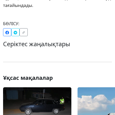
тағайындады.
БӨЛІСУ:
Серіктес жаңалықтары
Ұқсас мақалалар