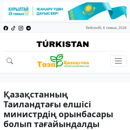
бейсенбі, 6 тамыз, 2026
Қазақстанның
Таиландтағы елшісі
министрдің орынбасары
болып тағайындалды