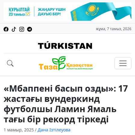
жұма, 7 тамыз, 2026
«Мбаппені басып озды»: 17
жастағы вундеркинд
футболшы Ламин Ямаль
тағы бір рекорд тіркеді
1 мамыр, 2025
/
Дана Ізтілеуова