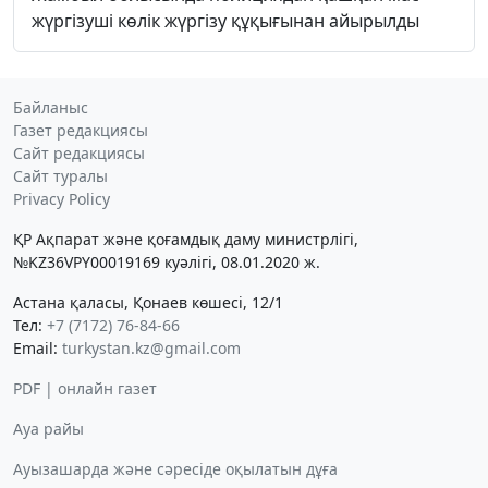
жүргізуші көлік жүргізу құқығынан айырылды
Байланыс
Газет редакциясы
Сайт редакциясы
Сайт туралы
Privacy Policy
ҚР Ақпарат және қоғамдық даму министрлігі,
№KZ36VPY00019169 куәлігі, 08.01.2020 ж.
Астана қаласы, Қонаев көшесі, 12/1
Тел:
+7 (7172) 76-84-66
Email:
turkystan.kz@gmail.com
PDF | онлайн газет
Ауа райы
Ауызашарда және сәресіде оқылатын дұға