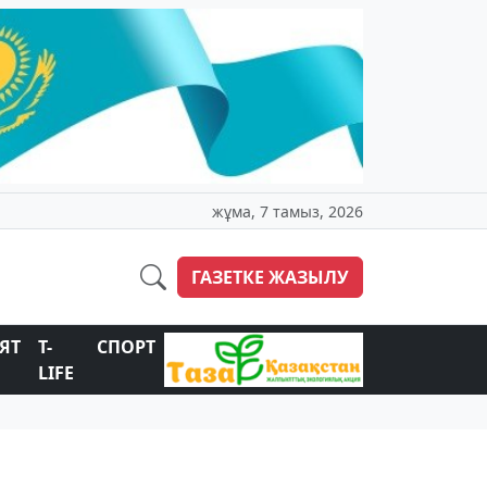
жұма, 7 тамыз, 2026
ГАЗЕТКЕ ЖАЗЫЛУ
ЯТ
T-
СПОРТ
LIFE