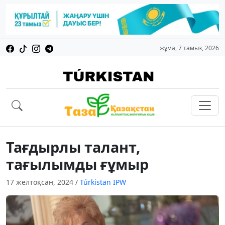
жұма, 7 тамыз, 2026
Тағдырлы талант,
тағылымды ғұмыр
17 желтоқсан, 2024
/
Túrkіstan IPW