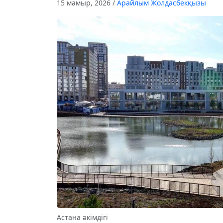
15 мамыр, 2026
/
Арайлым Жолдасбекқызы
Астана әкімдігі