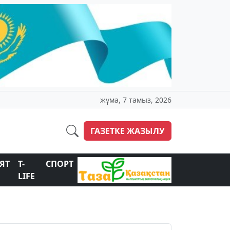
жұма, 7 тамыз, 2026
ГАЗЕТКЕ ЖАЗЫЛУ
ЯТ
T-
СПОРТ
LIFE