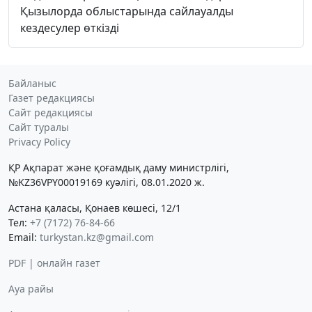
Қызылорда облыстарында сайлауалды
кездесулер өткізді
Байланыс
Газет редакциясы
Сайт редакциясы
Сайт туралы
Privacy Policy
ҚР Ақпарат және қоғамдық даму министрлігі,
№KZ36VPY00019169 куәлігі, 08.01.2020 ж.
Астана қаласы, Қонаев көшесі, 12/1
Тел:
+7 (7172) 76-84-66
Email:
turkystan.kz@gmail.com
PDF | онлайн газет
Ауа райы