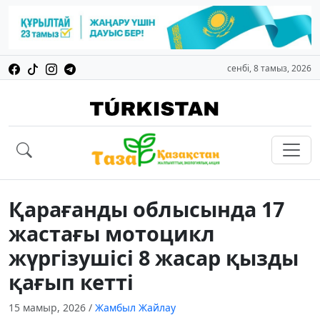
сенбі, 8 тамыз, 2026
Қарағанды облысында 17
жастағы мотоцикл
жүргізушісі 8 жасар қызды
қағып кетті
15 мамыр, 2026
/
Жамбыл Жайлау