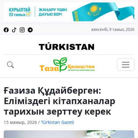
жексенбі, 9 тамыз, 2026
Ғазиза Құдайберген:
Еліміздегі кітапханалар
тарихын зерттеу керек
15 мамыр, 2026
/
Túrkistan Gazeti